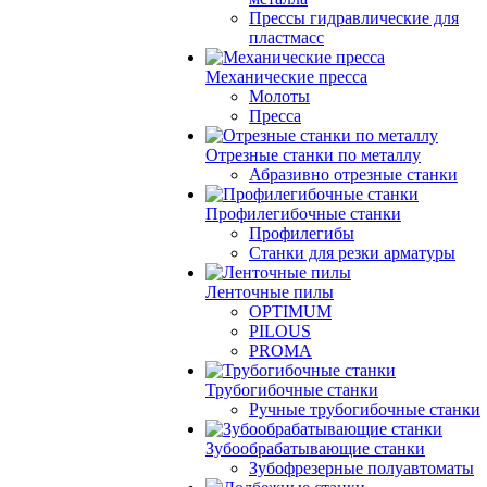
Прессы гидравлические для
пластмасс
Механические пресса
Молоты
Пресса
Отрезные станки по металлу
Абразивно отрезные станки
Профилегибочные станки
Профилегибы
Станки для резки арматуры
Ленточные пилы
OPTIMUM
PILOUS
PROMA
Трубогибочные станки
Ручные трубогибочные станки
Зубообрабатывающие станки
Зубофрезерные полуавтоматы