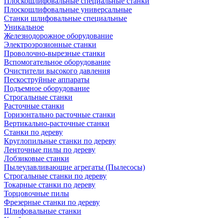
Плоскошлифовальные специальные станки
Плоскошлифовальные универсальные
Станки шлифовальные специальные
Уникальное
Железнодорожное оборудование
Электроэрозионные станки
Проволочно-вырезные станки
Вспомогательное оборудование
Очистители высокого давления
Пескоструйные аппараты
Подъемное оборудование
Строгальные станки
Расточные станки
Горизонтально расточные станки
Вертикально-расточные станки
Станки по дереву
Круглопильные станки по дереву
Ленточные пилы по дереву
Лобзиковые станки
Пылеулавливающие агрегаты (Пылесосы)
Строгальные станки по дереву
Токарные станки по дереву
Торцовочные пилы
Фрезерные станки по дереву
Шлифовальные станки