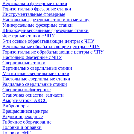
Вертикально фрезерные станки
Горизонтально фрезерные станки
Инструментальные фрезерные
Настольные фрезерные станки по металлу
Универсальные фрезерные станки
Широкоуниверсальные фрезерные станки
Фрезерные станки с ЧПУ
5-ти осевые обрабатывающие центры с ЧПУ
Вертикальные обрабатывающие центры с ЧПУ
Горизонтальные обрабатывающие центры с ЧПУ
Настольно-фрезерные с ЧПУ
Сверлильные станки
Вертикально сверлильные станки
Магнитные сверлильные станки
Настольные сверлильные станки
Радиально сверлильные станки
Сверлильно-фрезерные
Станочная оснастка, запчасти
Амортизаторы АКСС
Виброопоры
Вращающиеся центры
Втулки переходные
Гибочное оборудование
Головки и оправки
Головки ЭМГ