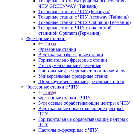
Токарные автоматы продольного точения с
ЧПУ GREENWAY (Тайвань)
Токарные станки с ЧПУ (Беларусь)
Токарные станки с ЧПУ Accuway (Тайвань)
Токарные станки с ЧПУ Optimum (Германия)
Токарные станки ЧПУ с наклонной
станиной Optimum (Германия)
Фрезерные станки
Назад
Фрезерные станки
Вертикально фрезерные станки
Горизонтально фрезерные станки
Инструментальные фрезерные
Настольные фрезерные станки по металлу
Универсальные фрезерные станки
Широкоуниверсальные фрезерные станки
Фрезерные станки с ЧПУ
Назад
Фрезерные станки с ЧПУ
5-ти осевые обрабатывающие центры с ЧПУ
Вертикальные обрабатывающие центры с
ЧПУ
Горизонтальные обрабатывающие центры с
ЧПУ
Настольно-фрезерные с ЧПУ