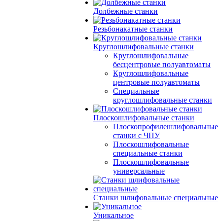
Долбежные станки
Резьбонакатные станки
Круглошлифовальные станки
Круглошлифовальные
бесцентровые полуавтоматы
Круглошлифовальные
центровые полуавтоматы
Специальные
круглошлифовальные станки
Плоскошлифовальные станки
Плоскопрофилешлифовальные
станки с ЧПУ
Плоскошлифовальные
специальные станки
Плоскошлифовальные
универсальные
Станки шлифовальные специальные
Уникальное