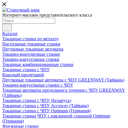
Интернет-магазин представительского класса
Каталог
Токарные станки по металлу
Настольные токарные станки
Прутковые токарные автоматы
Токарно-винторезные станки
Токарно-карусельные станки
Токарные комбинированные станки
Токарные станки с ЧПУ
Красный пролетарий
Прутковые токарные автоматы с ЧПУ GREENWAY (Тайвань)
Токарно-карусельные станки с ЧПУ
Токарные автоматы продольного точения с ЧПУ GREENWAY
(Тайвань)
Токарные станки с ЧПУ (Беларусь)
Токарные станки с ЧПУ Accuway (Тайвань)
Токарные станки с ЧПУ Optimum (Германия)
Токарные станки ЧПУ с наклонной станиной Optimum
(Германия)
Фрезерные станки