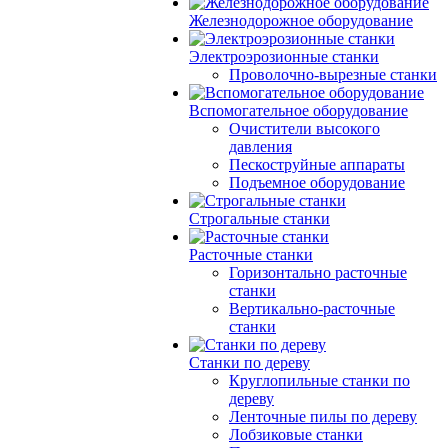
Железнодорожное оборудование
Электроэрозионные станки
Проволочно-вырезные станки
Вспомогательное оборудование
Очистители высокого
давления
Пескоструйные аппараты
Подъемное оборудование
Строгальные станки
Расточные станки
Горизонтально расточные
станки
Вертикально-расточные
станки
Станки по дереву
Круглопильные станки по
дереву
Ленточные пилы по дереву
Лобзиковые станки