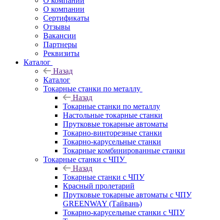
О компании
О компании
Сертификаты
Отзывы
Вакансии
Партнеры
Реквизиты
Каталог
Назад
Каталог
Токарные станки по металлу
Назад
Токарные станки по металлу
Настольные токарные станки
Прутковые токарные автоматы
Токарно-винторезные станки
Токарно-карусельные станки
Токарные комбинированные станки
Токарные станки с ЧПУ
Назад
Токарные станки с ЧПУ
Красный пролетарий
Прутковые токарные автоматы с ЧПУ
GREENWAY (Тайвань)
Токарно-карусельные станки с ЧПУ