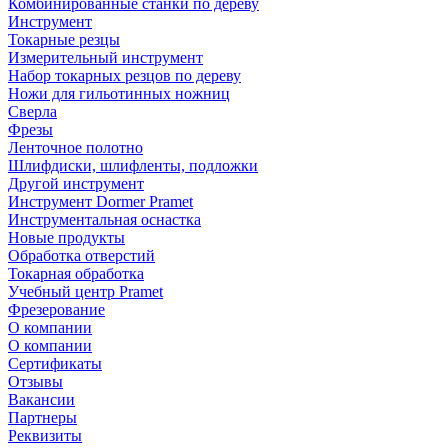
Комбинированные станки по дереву
Инструмент
Токарные резцы
Измерительный инструмент
Набор токарных резцов по дереву
Ножи для гильотинных ножниц
Сверла
Фрезы
Ленточное полотно
Шлифдиски, шлифленты, подложки
Другой инструмент
Инструмент Dormer Pramet
Инструментальная оснастка
Новые продукты
Обработка отверстий
Токарная обработка
Учебный центр Pramet
Фрезерование
О компании
О компании
Сертификаты
Отзывы
Вакансии
Партнеры
Реквизиты