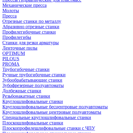
Механические пресса
Молоты
Пресса
Отрезные станки по металлу
Абразивно отрезные станки
Профилегибочные станки
Профилегибы
Станки для резки арматуры
Ленточные пилы
OPTIMUM
PILOUS
PROMA
Трубогибочные станки
Ручные трубогибочные станки
Зубообрабатывающие станки
Зубофрезерные полуавтоматы
Долбежные станки
Резьбонакатные станки
Круглошлифовальные станки
Круглошлифовальные бесцентровые полуавтоматы
Круглошлифовальные центровые полуавтоматы
Специальные круглошлифовальные станки
Плоскошлифовальные станки
Плоскопрофилешлифовальные станки с ЧПУ