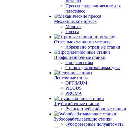
металла
Прессы гидравлические для
пластмасс
Механические пресса
Молоты
Пресса
Отрезные станки по металлу
Абразивно отрезные станки
Профилегибочные станки
Профилегибы
Станки для резки арматуры
Ленточные пилы
OPTIMUM
PILOUS
PROMA
Трубогибочные станки
Ручные трубогибочные станки
Зубообрабатывающие станки
Зубофрезерные полуавтоматы