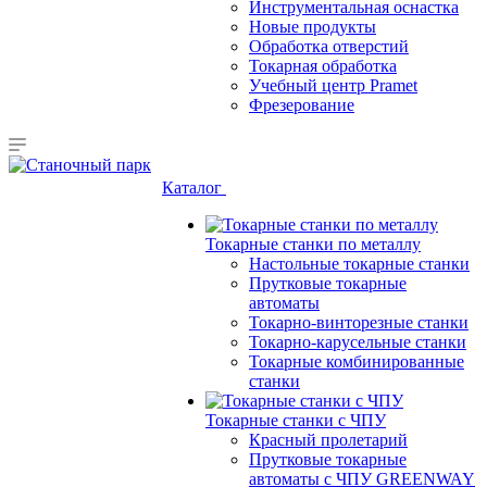
Инструментальная оснастка
Новые продукты
Обработка отверстий
Токарная обработка
Учебный центр Pramet
Фрезерование
Каталог
Токарные станки по металлу
Настольные токарные станки
Прутковые токарные
автоматы
Токарно-винторезные станки
Токарно-карусельные станки
Токарные комбинированные
станки
Токарные станки с ЧПУ
Красный пролетарий
Прутковые токарные
автоматы с ЧПУ GREENWAY