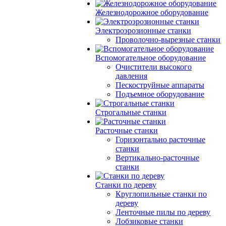
Железнодорожное оборудование
Электроэрозионные станки
Проволочно-вырезные станки
Вспомогательное оборудование
Очистители высокого
давления
Пескоструйные аппараты
Подъемное оборудование
Строгальные станки
Расточные станки
Горизонтально расточные
станки
Вертикально-расточные
станки
Станки по дереву
Круглопильные станки по
дереву
Ленточные пилы по дереву
Лобзиковые станки