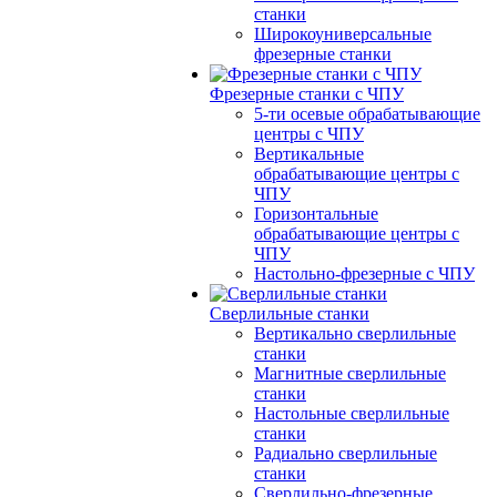
станки
Широкоуниверсальные
фрезерные станки
Фрезерные станки с ЧПУ
5-ти осевые обрабатывающие
центры с ЧПУ
Вертикальные
обрабатывающие центры с
ЧПУ
Горизонтальные
обрабатывающие центры с
ЧПУ
Настольно-фрезерные с ЧПУ
Сверлильные станки
Вертикально сверлильные
станки
Магнитные сверлильные
станки
Настольные сверлильные
станки
Радиально сверлильные
станки
Сверлильно-фрезерные