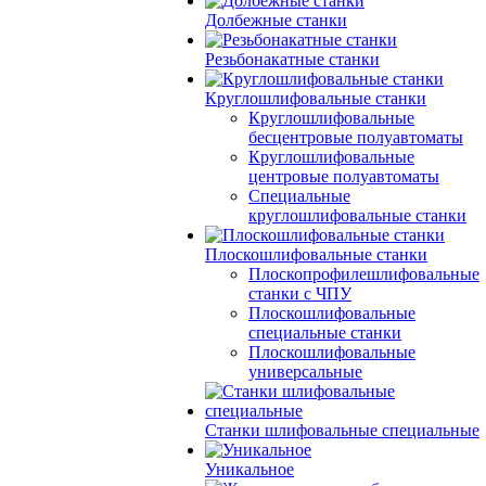
Долбежные станки
Резьбонакатные станки
Круглошлифовальные станки
Круглошлифовальные
бесцентровые полуавтоматы
Круглошлифовальные
центровые полуавтоматы
Специальные
круглошлифовальные станки
Плоскошлифовальные станки
Плоскопрофилешлифовальные
станки с ЧПУ
Плоскошлифовальные
специальные станки
Плоскошлифовальные
универсальные
Станки шлифовальные специальные
Уникальное