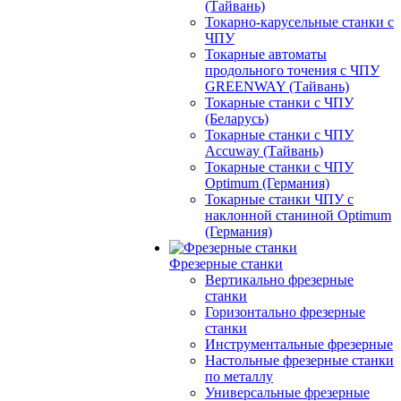
(Тайвань)
Токарно-карусельные станки с
ЧПУ
Токарные автоматы
продольного точения с ЧПУ
GREENWAY (Тайвань)
Токарные станки с ЧПУ
(Беларусь)
Токарные станки с ЧПУ
Accuway (Тайвань)
Токарные станки с ЧПУ
Optimum (Германия)
Токарные станки ЧПУ с
наклонной станиной Optimum
(Германия)
Фрезерные станки
Вертикально фрезерные
станки
Горизонтально фрезерные
станки
Инструментальные фрезерные
Настольные фрезерные станки
по металлу
Универсальные фрезерные