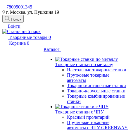
+78005001345
г. Москва, ул. Пушкина 19
Поиск
Войти
Избранные товары
0
Корзина
0
Каталог
Токарные станки по металлу
Настольные токарные станки
Прутковые токарные
автоматы
Токарно-винторезные станки
Токарно-карусельные станки
Токарные комбинированные
станки
Токарные станки с ЧПУ
Красный пролетарий
Прутковые токарные
автоматы с ЧПУ GREENWAY