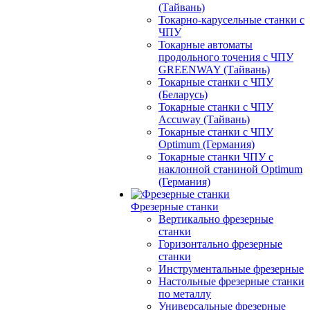
(Тайвань)
Токарно-карусельные станки с
ЧПУ
Токарные автоматы
продольного точения с ЧПУ
GREENWAY (Тайвань)
Токарные станки с ЧПУ
(Беларусь)
Токарные станки с ЧПУ
Accuway (Тайвань)
Токарные станки с ЧПУ
Optimum (Германия)
Токарные станки ЧПУ с
наклонной станиной Optimum
(Германия)
Фрезерные станки
Вертикально фрезерные
станки
Горизонтально фрезерные
станки
Инструментальные фрезерные
Настольные фрезерные станки
по металлу
Универсальные фрезерные