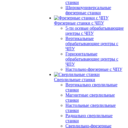
станки
Широкоуниверсальные
фрезерные станки
Фрезерные станки с ЧПУ
5-ти осевые обрабатывающие
центры с ЧПУ
Вертикальные
обрабатывающие центры с
ЧПУ
Горизонтальные
обрабатывающие центры с
ЧПУ
Настольно-фрезерные с ЧПУ
Сверлильные станки
Вертикально сверлильные
станки
Магнитные сверлильные
станки
Настольные сверлильные
станки
Радиально сверлильные
станки
Сверлильно-фрезерные