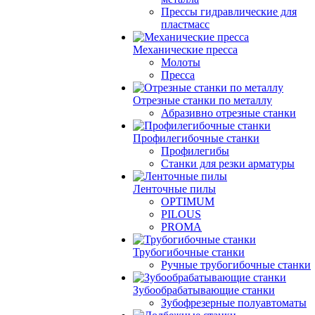
Прессы гидравлические для
пластмасс
Механические пресса
Молоты
Пресса
Отрезные станки по металлу
Абразивно отрезные станки
Профилегибочные станки
Профилегибы
Станки для резки арматуры
Ленточные пилы
OPTIMUM
PILOUS
PROMA
Трубогибочные станки
Ручные трубогибочные станки
Зубообрабатывающие станки
Зубофрезерные полуавтоматы