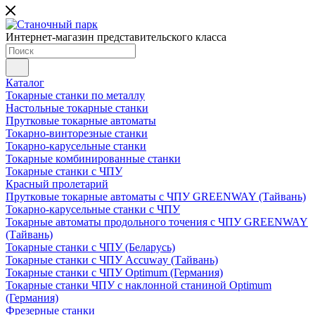
Интернет-магазин представительского класса
Каталог
Токарные станки по металлу
Настольные токарные станки
Прутковые токарные автоматы
Токарно-винторезные станки
Токарно-карусельные станки
Токарные комбинированные станки
Токарные станки с ЧПУ
Красный пролетарий
Прутковые токарные автоматы с ЧПУ GREENWAY (Тайвань)
Токарно-карусельные станки с ЧПУ
Токарные автоматы продольного точения с ЧПУ GREENWAY
(Тайвань)
Токарные станки с ЧПУ (Беларусь)
Токарные станки с ЧПУ Accuway (Тайвань)
Токарные станки с ЧПУ Optimum (Германия)
Токарные станки ЧПУ с наклонной станиной Optimum
(Германия)
Фрезерные станки