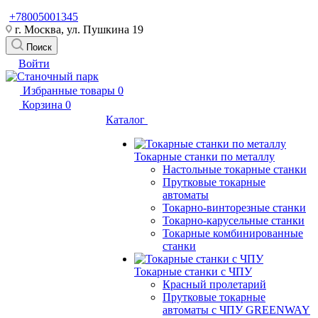
+78005001345
г. Москва, ул. Пушкина 19
Поиск
Войти
Избранные товары
0
Корзина
0
Каталог
Токарные станки по металлу
Настольные токарные станки
Прутковые токарные
автоматы
Токарно-винторезные станки
Токарно-карусельные станки
Токарные комбинированные
станки
Токарные станки с ЧПУ
Красный пролетарий
Прутковые токарные
автоматы с ЧПУ GREENWAY