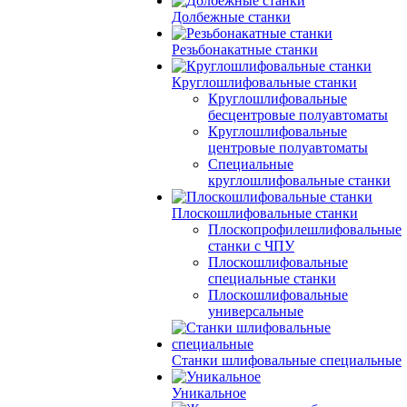
Долбежные станки
Резьбонакатные станки
Круглошлифовальные станки
Круглошлифовальные
бесцентровые полуавтоматы
Круглошлифовальные
центровые полуавтоматы
Специальные
круглошлифовальные станки
Плоскошлифовальные станки
Плоскопрофилешлифовальные
станки с ЧПУ
Плоскошлифовальные
специальные станки
Плоскошлифовальные
универсальные
Станки шлифовальные специальные
Уникальное