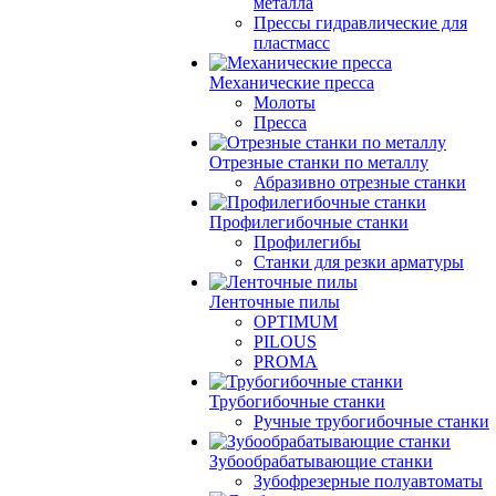
металла
Прессы гидравлические для
пластмасс
Механические пресса
Молоты
Пресса
Отрезные станки по металлу
Абразивно отрезные станки
Профилегибочные станки
Профилегибы
Станки для резки арматуры
Ленточные пилы
OPTIMUM
PILOUS
PROMA
Трубогибочные станки
Ручные трубогибочные станки
Зубообрабатывающие станки
Зубофрезерные полуавтоматы