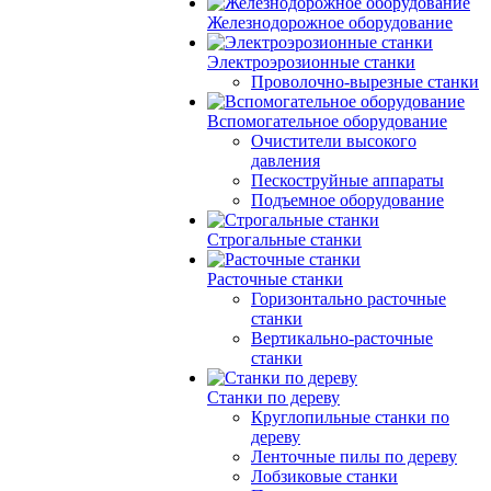
Железнодорожное оборудование
Электроэрозионные станки
Проволочно-вырезные станки
Вспомогательное оборудование
Очистители высокого
давления
Пескоструйные аппараты
Подъемное оборудование
Строгальные станки
Расточные станки
Горизонтально расточные
станки
Вертикально-расточные
станки
Станки по дереву
Круглопильные станки по
дереву
Ленточные пилы по дереву
Лобзиковые станки