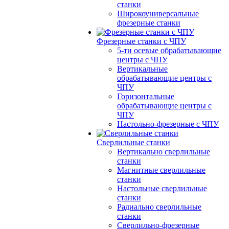
станки
Широкоуниверсальные
фрезерные станки
Фрезерные станки с ЧПУ
5-ти осевые обрабатывающие
центры с ЧПУ
Вертикальные
обрабатывающие центры с
ЧПУ
Горизонтальные
обрабатывающие центры с
ЧПУ
Настольно-фрезерные с ЧПУ
Сверлильные станки
Вертикально сверлильные
станки
Магнитные сверлильные
станки
Настольные сверлильные
станки
Радиально сверлильные
станки
Сверлильно-фрезерные