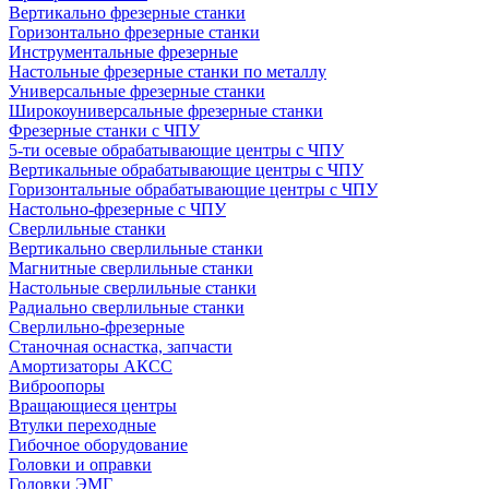
Вертикально фрезерные станки
Горизонтально фрезерные станки
Инструментальные фрезерные
Настольные фрезерные станки по металлу
Универсальные фрезерные станки
Широкоуниверсальные фрезерные станки
Фрезерные станки с ЧПУ
5-ти осевые обрабатывающие центры с ЧПУ
Вертикальные обрабатывающие центры с ЧПУ
Горизонтальные обрабатывающие центры с ЧПУ
Настольно-фрезерные с ЧПУ
Сверлильные станки
Вертикально сверлильные станки
Магнитные сверлильные станки
Настольные сверлильные станки
Радиально сверлильные станки
Сверлильно-фрезерные
Станочная оснастка, запчасти
Амортизаторы АКСС
Виброопоры
Вращающиеся центры
Втулки переходные
Гибочное оборудование
Головки и оправки
Головки ЭМГ