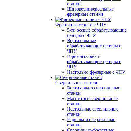
станки
Широкоуниверсальные
фрезерные станки
Фрезерные станки с ЧПУ
5-ти осевые обрабатывающие
центры с ЧПУ
Вертикальные
обрабатывающие центры с
ЧПУ
Горизонтальные
обрабатывающие центры с
ЧПУ
Настольно-фрезерные с ЧПУ
Сверлильные станки
Вертикально сверлильные
станки
Магнитные сверлильные
станки
Настольные сверлильные
станки
Радиально сверлильные
станки
Сверлильно-фрезерные