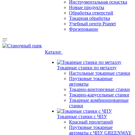
Инструментальная оснастка
Новые продукты
Обработка отверстий
Токарная обработка
Учебный центр Pramet
Фрезерование
Каталог
Токарные станки по металлу
Настольные токарные станки
Прутковые токарные
автоматы
Токарно-винторезные станки
Токарно-карусельные станки
Токарные комбинированные
станки
Токарные станки с ЧПУ
Красный пролетарий
Прутковые токарные
автоматы с ЧПУ GREENWAY