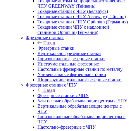
Токарные автоматы продольного точения с
ЧПУ GREENWAY (Тайвань)
Токарные станки с ЧПУ (Беларусь)
Токарные станки с ЧПУ Accuway (Тайвань)
Токарные станки с ЧПУ Optimum (Германия)
Токарные станки ЧПУ с наклонной
станиной Optimum (Германия)
Фрезерные станки
Назад
Фрезерные станки
Вертикально фрезерные станки
Горизонтально фрезерные станки
Инструментальные фрезерные
Настольные фрезерные станки по металлу
Универсальные фрезерные станки
Широкоуниверсальные фрезерные станки
Фрезерные станки с ЧПУ
Назад
Фрезерные станки с ЧПУ
5-ти осевые обрабатывающие центры с ЧПУ
Вертикальные обрабатывающие центры с
ЧПУ
Горизонтальные обрабатывающие центры с
ЧПУ
Настольно-фрезерные с ЧПУ