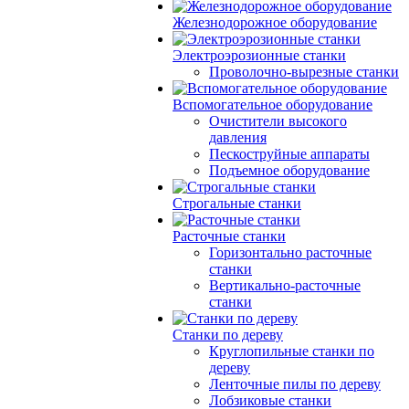
Железнодорожное оборудование
Электроэрозионные станки
Проволочно-вырезные станки
Вспомогательное оборудование
Очистители высокого
давления
Пескоструйные аппараты
Подъемное оборудование
Строгальные станки
Расточные станки
Горизонтально расточные
станки
Вертикально-расточные
станки
Станки по дереву
Круглопильные станки по
дереву
Ленточные пилы по дереву
Лобзиковые станки