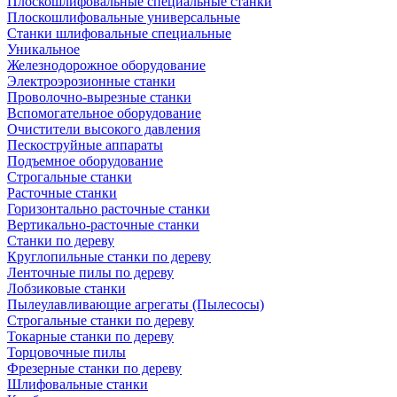
Плоскошлифовальные специальные станки
Плоскошлифовальные универсальные
Станки шлифовальные специальные
Уникальное
Железнодорожное оборудование
Электроэрозионные станки
Проволочно-вырезные станки
Вспомогательное оборудование
Очистители высокого давления
Пескоструйные аппараты
Подъемное оборудование
Строгальные станки
Расточные станки
Горизонтально расточные станки
Вертикально-расточные станки
Станки по дереву
Круглопильные станки по дереву
Ленточные пилы по дереву
Лобзиковые станки
Пылеулавливающие агрегаты (Пылесосы)
Строгальные станки по дереву
Токарные станки по дереву
Торцовочные пилы
Фрезерные станки по дереву
Шлифовальные станки