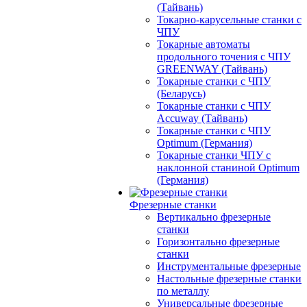
(Тайвань)
Токарно-карусельные станки с
ЧПУ
Токарные автоматы
продольного точения с ЧПУ
GREENWAY (Тайвань)
Токарные станки с ЧПУ
(Беларусь)
Токарные станки с ЧПУ
Accuway (Тайвань)
Токарные станки с ЧПУ
Optimum (Германия)
Токарные станки ЧПУ с
наклонной станиной Optimum
(Германия)
Фрезерные станки
Вертикально фрезерные
станки
Горизонтально фрезерные
станки
Инструментальные фрезерные
Настольные фрезерные станки
по металлу
Универсальные фрезерные