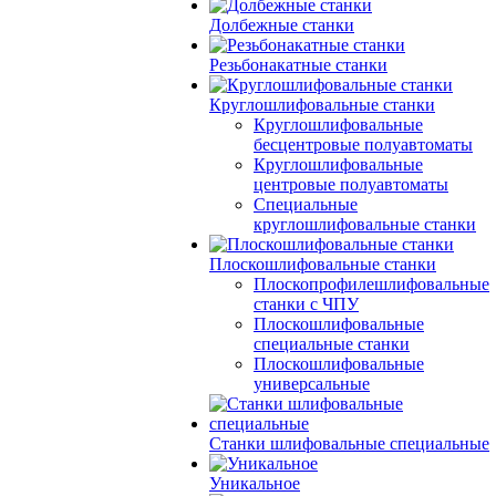
Долбежные станки
Резьбонакатные станки
Круглошлифовальные станки
Круглошлифовальные
бесцентровые полуавтоматы
Круглошлифовальные
центровые полуавтоматы
Специальные
круглошлифовальные станки
Плоскошлифовальные станки
Плоскопрофилешлифовальные
станки с ЧПУ
Плоскошлифовальные
специальные станки
Плоскошлифовальные
универсальные
Станки шлифовальные специальные
Уникальное