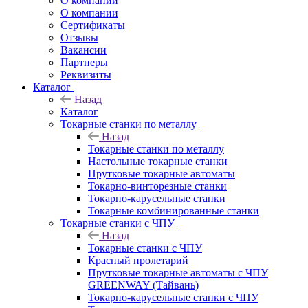
О компании
О компании
Сертификаты
Отзывы
Вакансии
Партнеры
Реквизиты
Каталог
Назад
Каталог
Токарные станки по металлу
Назад
Токарные станки по металлу
Настольные токарные станки
Прутковые токарные автоматы
Токарно-винторезные станки
Токарно-карусельные станки
Токарные комбинированные станки
Токарные станки с ЧПУ
Назад
Токарные станки с ЧПУ
Красный пролетарий
Прутковые токарные автоматы с ЧПУ
GREENWAY (Тайвань)
Токарно-карусельные станки с ЧПУ