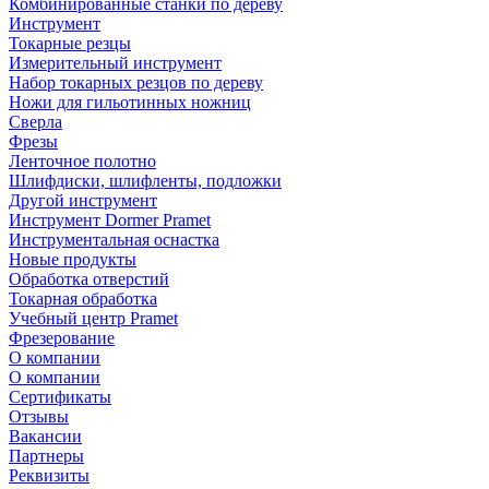
Комбинированные станки по дереву
Инструмент
Токарные резцы
Измерительный инструмент
Набор токарных резцов по дереву
Ножи для гильотинных ножниц
Сверла
Фрезы
Ленточное полотно
Шлифдиски, шлифленты, подложки
Другой инструмент
Инструмент Dormer Pramet
Инструментальная оснастка
Новые продукты
Обработка отверстий
Токарная обработка
Учебный центр Pramet
Фрезерование
О компании
О компании
Сертификаты
Отзывы
Вакансии
Партнеры
Реквизиты