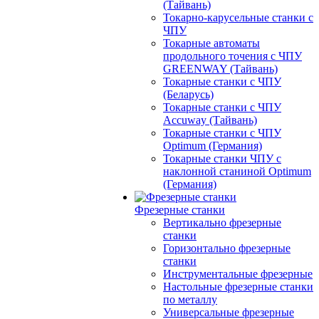
(Тайвань)
Токарно-карусельные станки с
ЧПУ
Токарные автоматы
продольного точения с ЧПУ
GREENWAY (Тайвань)
Токарные станки с ЧПУ
(Беларусь)
Токарные станки с ЧПУ
Accuway (Тайвань)
Токарные станки с ЧПУ
Optimum (Германия)
Токарные станки ЧПУ с
наклонной станиной Optimum
(Германия)
Фрезерные станки
Вертикально фрезерные
станки
Горизонтально фрезерные
станки
Инструментальные фрезерные
Настольные фрезерные станки
по металлу
Универсальные фрезерные