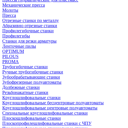
Механические пресса
Молоты
Пресса
Отрезные станки по металлу
Абразивно отрезные станки
Профилегибочные станки
Профилегибы
Станки для резки арматуры
Ленточные пилы
OPTIMUM
PILOUS
PROMA
Трубогибочные станки
Ручные трубогибочные станки
Зубообрабатывающие станки
Зубофрезерные полуавтоматы
Долбежные станки
Резьбонакатные станки
Круглошлифовальные станки
Круглошлифовальные бесцентровые полуавтоматы
Круглошлифовальные центровые полуавтоматы
Специальные круглошлифовальные станки
Плоскошлифовальные станки
Плоскопрофилешлифовальные станки с ЧПУ