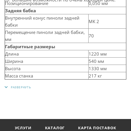
Позиционирование
0,050 мм
Задняя бабка
Внутренний конус пиноли задней
МК 2
бабки
Перемещение пиноли задней бабки,
70
мм
Габаритные размеры
Длина
1220 мм
Ширина
540 мм
Высота
1330 мм
Масса станка
217 кг
УСЛУГИ
КАТАЛОГ
КАРТА ПОСТАВОК