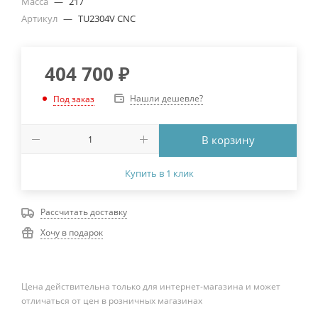
Масса
—
217
Артикул
—
TU2304V CNC
404 700
₽
Нашли дешевле?
Под заказ
В корзину
Купить в 1 клик
Рассчитать доставку
Хочу в подарок
Цена действительна только для интернет-магазина и может
отличаться от цен в розничных магазинах