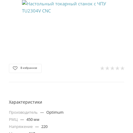
В избранное
Характеристики
Производитель
—
Optimum
РМЦ
—
450 мм
Напряжение
—
220