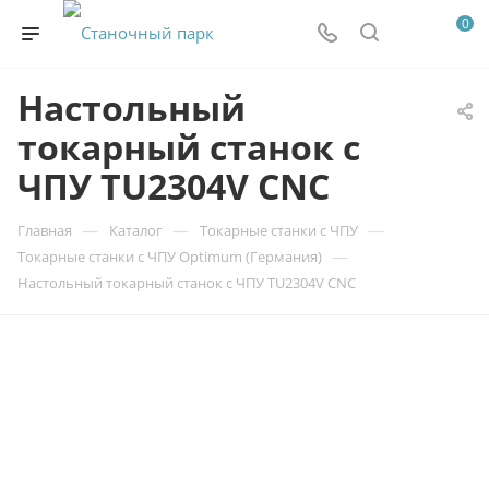
0
Настольный
токарный станок с
ЧПУ TU2304V CNC
—
—
—
Главная
Каталог
Токарные станки с ЧПУ
—
Токарные станки с ЧПУ Optimum (Германия)
Настольный токарный станок с ЧПУ TU2304V CNC