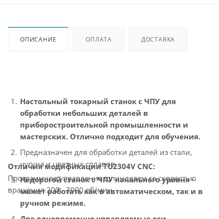
ОПИСАНИЕ
ОПЛАТА
ДОСТАВКА
Настольный токарный станок с ЧПУ для
обработки небольших деталей в
приборостроительной промышленности и
мастерских. Отлично подходит для обучения.
Предназначен для обработки деталей из стали,
чугуна и цветных сплавов.
Отличия модификации TU2304V CNC:
Программное управление шпинделем со скоростью
Недорогой станок с ЧПУ начального уровня -
вращения 200 - 3000 об/мин.
может работать как в автоматическом, так и в
ручном режиме.
Две одновременно управляемые оси.