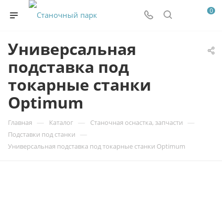
0
Универсальная
подставка под
токарные станки
Optimum
—
—
—
Главная
Каталог
Станочная оснастка, запчасти
—
Подставки под станки
Универсальная подставка под токарные станки Optimum