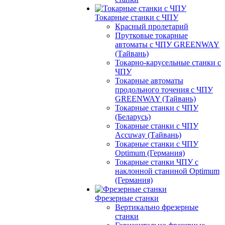
Токарные станки с ЧПУ
Красный пролетарий
Прутковые токарные
автоматы с ЧПУ GREENWAY
(Тайвань)
Токарно-карусельные станки с
ЧПУ
Токарные автоматы
продольного точения с ЧПУ
GREENWAY (Тайвань)
Токарные станки с ЧПУ
(Беларусь)
Токарные станки с ЧПУ
Accuway (Тайвань)
Токарные станки с ЧПУ
Optimum (Германия)
Токарные станки ЧПУ с
наклонной станиной Optimum
(Германия)
Фрезерные станки
Вертикально фрезерные
станки