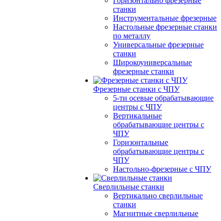
Горизонтально фрезерные
станки
Инструментальные фрезерные
Настольные фрезерные станки
по металлу
Универсальные фрезерные
станки
Широкоуниверсальные
фрезерные станки
Фрезерные станки с ЧПУ
5-ти осевые обрабатывающие
центры с ЧПУ
Вертикальные
обрабатывающие центры с
ЧПУ
Горизонтальные
обрабатывающие центры с
ЧПУ
Настольно-фрезерные с ЧПУ
Сверлильные станки
Вертикально сверлильные
станки
Магнитные сверлильные