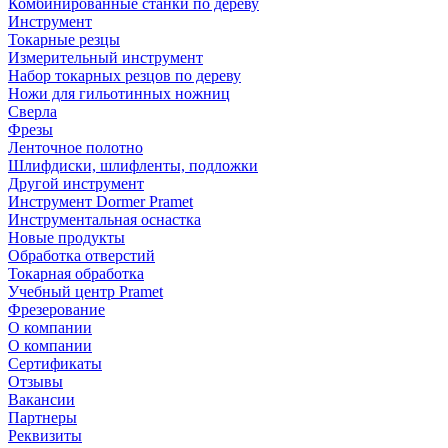
Комбинированные станки по дереву
Инструмент
Токарные резцы
Измерительный инструмент
Набор токарных резцов по дереву
Ножи для гильотинных ножниц
Сверла
Фрезы
Ленточное полотно
Шлифдиски, шлифленты, подложки
Другой инструмент
Инструмент Dormer Pramet
Инструментальная оснастка
Новые продукты
Обработка отверстий
Токарная обработка
Учебный центр Pramet
Фрезерование
О компании
О компании
Сертификаты
Отзывы
Вакансии
Партнеры
Реквизиты