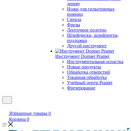
дереву
Ножи для гильотинных
ножниц
Сверла
Фрезы
Ленточное полотно
Шлифдиски, шлифленты,
подложки
Другой инструмент
Инструмент Dormer Pramet
Инструментальная оснастка
Новые продукты
Обработка отверстий
Токарная обработка
Учебный центр Pramet
Фрезерование
Избранные товары
0
Корзина
0