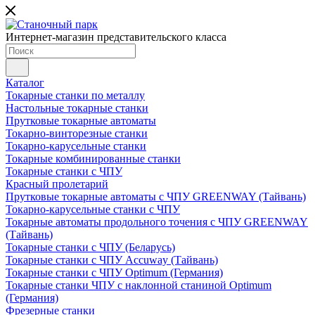
Интернет-магазин представительского класса
Каталог
Токарные станки по металлу
Настольные токарные станки
Прутковые токарные автоматы
Токарно-винторезные станки
Токарно-карусельные станки
Токарные комбинированные станки
Токарные станки с ЧПУ
Красный пролетарий
Прутковые токарные автоматы с ЧПУ GREENWAY (Тайвань)
Токарно-карусельные станки с ЧПУ
Токарные автоматы продольного точения с ЧПУ GREENWAY
(Тайвань)
Токарные станки с ЧПУ (Беларусь)
Токарные станки с ЧПУ Accuway (Тайвань)
Токарные станки с ЧПУ Optimum (Германия)
Токарные станки ЧПУ с наклонной станиной Optimum
(Германия)
Фрезерные станки