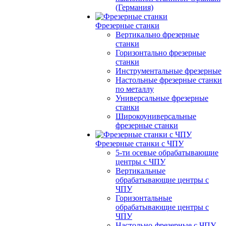
(Германия)
Фрезерные станки
Вертикально фрезерные
станки
Горизонтально фрезерные
станки
Инструментальные фрезерные
Настольные фрезерные станки
по металлу
Универсальные фрезерные
станки
Широкоуниверсальные
фрезерные станки
Фрезерные станки с ЧПУ
5-ти осевые обрабатывающие
центры с ЧПУ
Вертикальные
обрабатывающие центры с
ЧПУ
Горизонтальные
обрабатывающие центры с
ЧПУ
Настольно-фрезерные с ЧПУ