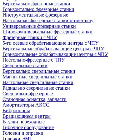
Вертикально фрезерные станки
Горизонтально фрезерные станки
Инструментальные фрезерные
Настольные фрезерные станки по металлу
Универсальные фрезерные станки
Широкоуниверсальные фрезерные станки
Фрезерные станки с ЧПУ
5-ти осевые обрабатывающие центры с ЧПУ
Вертикальные обрабатывающие центры с ЧПУ
Горизонтальные обрабатывающие центры с ЧПУ
Настольно-фрезерные с ЧПУ
Сверлильные станки
Вертикально сверлильные станки
Магнитные сверлильные станки
Настольные сверлильные станки
Радиально сверлильные станки
Сверлильно-фрезерные
Станочная оснастка, запчасти
Амортизаторы АКСС
Виброопоры
Вращающиеся центры
Втулки переходные
Гибочное оборудование
Головки и оправки
Головки ЭМГ