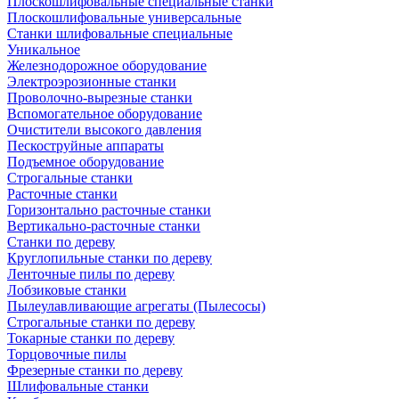
Плоскошлифовальные специальные станки
Плоскошлифовальные универсальные
Станки шлифовальные специальные
Уникальное
Железнодорожное оборудование
Электроэрозионные станки
Проволочно-вырезные станки
Вспомогательное оборудование
Очистители высокого давления
Пескоструйные аппараты
Подъемное оборудование
Строгальные станки
Расточные станки
Горизонтально расточные станки
Вертикально-расточные станки
Станки по дереву
Круглопильные станки по дереву
Ленточные пилы по дереву
Лобзиковые станки
Пылеулавливающие агрегаты (Пылесосы)
Строгальные станки по дереву
Токарные станки по дереву
Торцовочные пилы
Фрезерные станки по дереву
Шлифовальные станки