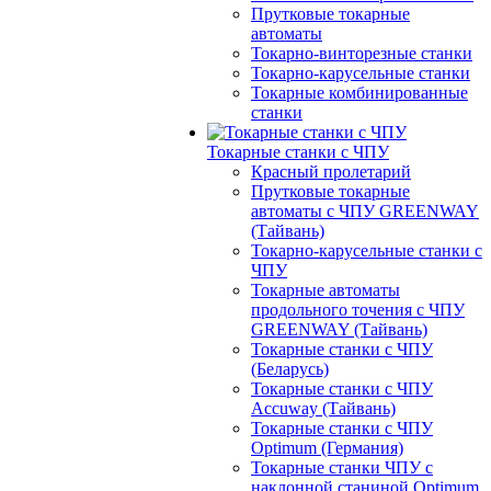
Прутковые токарные
автоматы
Токарно-винторезные станки
Токарно-карусельные станки
Токарные комбинированные
станки
Токарные станки с ЧПУ
Красный пролетарий
Прутковые токарные
автоматы с ЧПУ GREENWAY
(Тайвань)
Токарно-карусельные станки с
ЧПУ
Токарные автоматы
продольного точения с ЧПУ
GREENWAY (Тайвань)
Токарные станки с ЧПУ
(Беларусь)
Токарные станки с ЧПУ
Accuway (Тайвань)
Токарные станки с ЧПУ
Optimum (Германия)
Токарные станки ЧПУ с
наклонной станиной Optimum