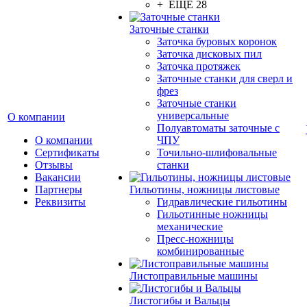
+ ЕЩЕ 28
Заточные станки
Заточка буровых коронок
Заточка дисковых пил
Заточка протяжек
Заточные станки для сверл и
фрез
Заточные станки
универсальные
О компании
Полуавтоматы заточные с
О компании
ЧПУ
Сертификаты
Точильно-шлифовальные
Отзывы
станки
Вакансии
Партнеры
Гильотины, ножницы листовые
Реквизиты
Гидравлические гильотины
Гильотинные ножницы
механические
Пресс-ножницы
комбинированные
Листоправильные машины
Листогибы и Вальцы