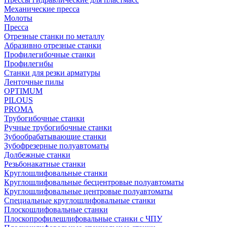
Механические пресса
Молоты
Пресса
Отрезные станки по металлу
Абразивно отрезные станки
Профилегибочные станки
Профилегибы
Станки для резки арматуры
Ленточные пилы
OPTIMUM
PILOUS
PROMA
Трубогибочные станки
Ручные трубогибочные станки
Зубообрабатывающие станки
Зубофрезерные полуавтоматы
Долбежные станки
Резьбонакатные станки
Круглошлифовальные станки
Круглошлифовальные бесцентровые полуавтоматы
Круглошлифовальные центровые полуавтоматы
Специальные круглошлифовальные станки
Плоскошлифовальные станки
Плоскопрофилешлифовальные станки с ЧПУ