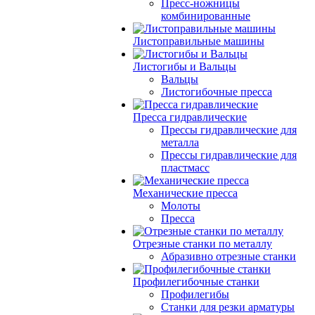
Пресс-ножницы
комбинированные
Листоправильные машины
Листогибы и Вальцы
Вальцы
Листогибочные пресса
Пресса гидравлические
Прессы гидравлические для
металла
Прессы гидравлические для
пластмасс
Механические пресса
Молоты
Пресса
Отрезные станки по металлу
Абразивно отрезные станки
Профилегибочные станки
Профилегибы
Станки для резки арматуры