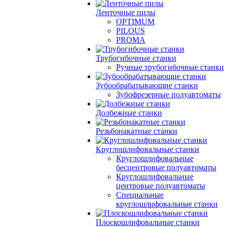
Ленточные пилы
OPTIMUM
PILOUS
PROMA
Трубогибочные станки
Ручные трубогибочные станки
Зубообрабатывающие станки
Зубофрезерные полуавтоматы
Долбежные станки
Резьбонакатные станки
Круглошлифовальные станки
Круглошлифовальные
бесцентровые полуавтоматы
Круглошлифовальные
центровые полуавтоматы
Специальные
круглошлифовальные станки
Плоскошлифовальные станки