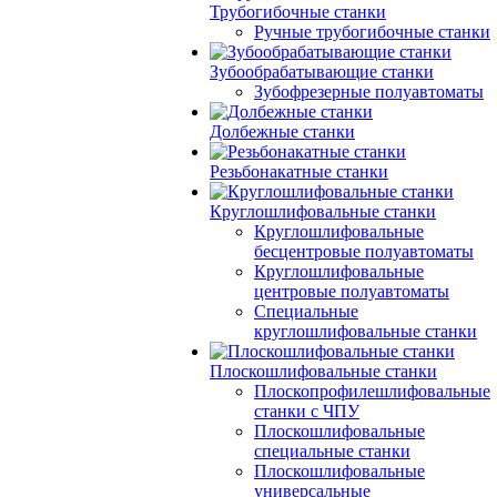
Трубогибочные станки
Ручные трубогибочные станки
Зубообрабатывающие станки
Зубофрезерные полуавтоматы
Долбежные станки
Резьбонакатные станки
Круглошлифовальные станки
Круглошлифовальные
бесцентровые полуавтоматы
Круглошлифовальные
центровые полуавтоматы
Специальные
круглошлифовальные станки
Плоскошлифовальные станки
Плоскопрофилешлифовальные
станки с ЧПУ
Плоскошлифовальные
специальные станки
Плоскошлифовальные
универсальные