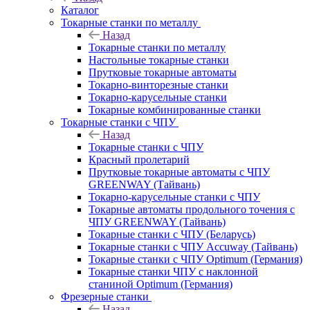
Каталог
Токарные станки по металлу
Назад
Токарные станки по металлу
Настольные токарные станки
Прутковые токарные автоматы
Токарно-винторезные станки
Токарно-карусельные станки
Токарные комбинированные станки
Токарные станки с ЧПУ
Назад
Токарные станки с ЧПУ
Красный пролетарий
Прутковые токарные автоматы с ЧПУ
GREENWAY (Тайвань)
Токарно-карусельные станки с ЧПУ
Токарные автоматы продольного точения с
ЧПУ GREENWAY (Тайвань)
Токарные станки с ЧПУ (Беларусь)
Токарные станки с ЧПУ Accuway (Тайвань)
Токарные станки с ЧПУ Optimum (Германия)
Токарные станки ЧПУ с наклонной
станиной Optimum (Германия)
Фрезерные станки
Назад