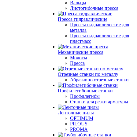
Вальцы
Листогибочные пресса
Пресса гидравлические
Прессы гидравлические для
металла
Прессы гидравлические для
пластмасс
Механические пресса
Молоты
Пресса
Отрезные станки по металлу
Абразивно отрезные станки
Профилегибочные станки
Профилегибы
Станки для резки арматуры
Ленточные пилы
OPTIMUM
PILOUS
PROMA