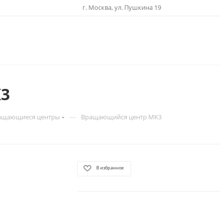
г. Москва, ул. Пушкина 19
3
—
ащающиеся центры
Вращающийся центр MK3
В избранное