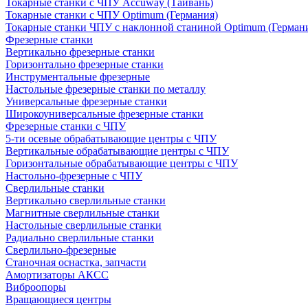
Токарные станки с ЧПУ Accuway (Тайвань)
Токарные станки с ЧПУ Optimum (Германия)
Токарные станки ЧПУ с наклонной станиной Optimum (Герман
Фрезерные станки
Вертикально фрезерные станки
Горизонтально фрезерные станки
Инструментальные фрезерные
Настольные фрезерные станки по металлу
Универсальные фрезерные станки
Широкоуниверсальные фрезерные станки
Фрезерные станки с ЧПУ
5-ти осевые обрабатывающие центры с ЧПУ
Вертикальные обрабатывающие центры с ЧПУ
Горизонтальные обрабатывающие центры с ЧПУ
Настольно-фрезерные с ЧПУ
Сверлильные станки
Вертикально сверлильные станки
Магнитные сверлильные станки
Настольные сверлильные станки
Радиально сверлильные станки
Сверлильно-фрезерные
Станочная оснастка, запчасти
Амортизаторы АКСС
Виброопоры
Вращающиеся центры