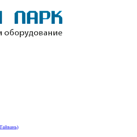
Тайвань)