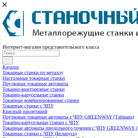
Интернет-магазин представительского класса
Каталог
Токарные станки по металлу
Настольные токарные станки
Прутковые токарные автоматы
Токарно-винторезные станки
Токарно-карусельные станки
Токарные комбинированные станки
Токарные станки с ЧПУ
Красный пролетарий
Прутковые токарные автоматы с ЧПУ GREENWAY (Тайвань)
Токарно-карусельные станки с ЧПУ
Токарные автоматы продольного точения с ЧПУ GREENWAY (
Токарные станки с ЧПУ (Беларусь)