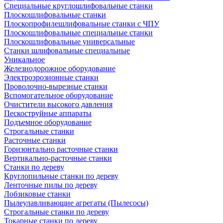
Специальные круглошлифовальные станки
Плоскошлифовальные станки
Плоскопрофилешлифовальные станки с ЧПУ
Плоскошлифовальные специальные станки
Плоскошлифовальные универсальные
Станки шлифовальные специальные
Уникальное
Железнодорожное оборудование
Электроэрозионные станки
Проволочно-вырезные станки
Вспомогательное оборудование
Очистители высокого давления
Пескоструйные аппараты
Подъемное оборудование
Строгальные станки
Расточные станки
Горизонтально расточные станки
Вертикально-расточные станки
Станки по дереву
Круглопильные станки по дереву
Ленточные пилы по дереву
Лобзиковые станки
Пылеулавливающие агрегаты (Пылесосы)
Строгальные станки по дереву
Токарные станки по дереву