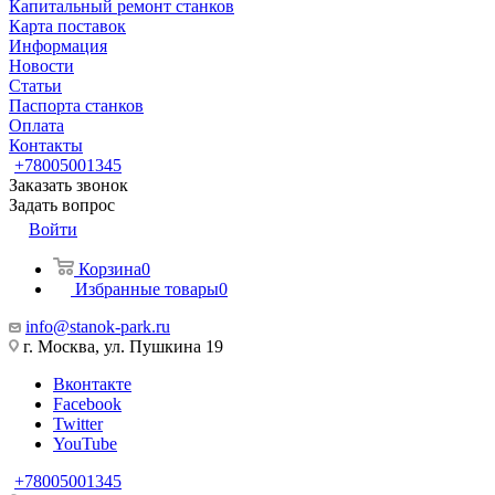
Капитальный ремонт станков
Карта поставок
Информация
Новости
Статьи
Паспорта станков
Оплата
Контакты
+78005001345
Заказать звонок
Задать вопрос
Войти
Корзина
0
Избранные товары
0
info@stanok-park.ru
г. Москва, ул. Пушкина 19
Вконтакте
Facebook
Twitter
YouTube
+78005001345