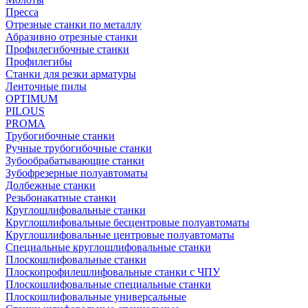
Пресса
Отрезные станки по металлу
Абразивно отрезные станки
Профилегибочные станки
Профилегибы
Станки для резки арматуры
Ленточные пилы
OPTIMUM
PILOUS
PROMA
Трубогибочные станки
Ручные трубогибочные станки
Зубообрабатывающие станки
Зубофрезерные полуавтоматы
Долбежные станки
Резьбонакатные станки
Круглошлифовальные станки
Круглошлифовальные бесцентровые полуавтоматы
Круглошлифовальные центровые полуавтоматы
Специальные круглошлифовальные станки
Плоскошлифовальные станки
Плоскопрофилешлифовальные станки с ЧПУ
Плоскошлифовальные специальные станки
Плоскошлифовальные универсальные