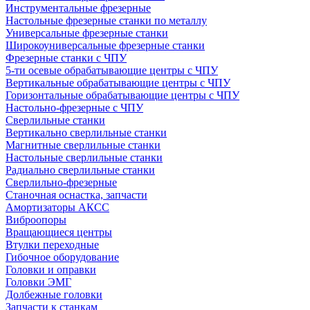
Инструментальные фрезерные
Настольные фрезерные станки по металлу
Универсальные фрезерные станки
Широкоуниверсальные фрезерные станки
Фрезерные станки с ЧПУ
5-ти осевые обрабатывающие центры с ЧПУ
Вертикальные обрабатывающие центры с ЧПУ
Горизонтальные обрабатывающие центры с ЧПУ
Настольно-фрезерные с ЧПУ
Сверлильные станки
Вертикально сверлильные станки
Магнитные сверлильные станки
Настольные сверлильные станки
Радиально сверлильные станки
Сверлильно-фрезерные
Станочная оснастка, запчасти
Амортизаторы АКСС
Виброопоры
Вращающиеся центры
Втулки переходные
Гибочное оборудование
Головки и оправки
Головки ЭМГ
Долбежные головки
Запчасти к станкам