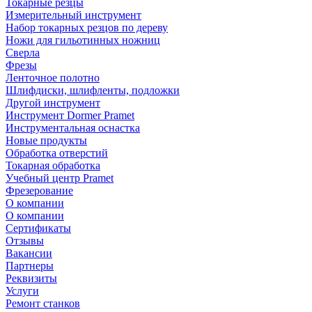
Токарные резцы
Измерительный инструмент
Набор токарных резцов по дереву
Ножи для гильотинных ножниц
Сверла
Фрезы
Ленточное полотно
Шлифдиски, шлифленты, подложки
Другой инструмент
Инструмент Dormer Pramet
Инструментальная оснастка
Новые продукты
Обработка отверстий
Токарная обработка
Учебный центр Pramet
Фрезерование
О компании
О компании
Сертификаты
Отзывы
Вакансии
Партнеры
Реквизиты
Услуги
Ремонт станков