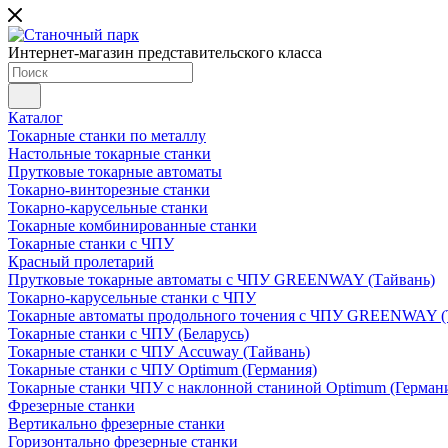
Интернет-магазин представительского класса
Каталог
Токарные станки по металлу
Настольные токарные станки
Прутковые токарные автоматы
Токарно-винторезные станки
Токарно-карусельные станки
Токарные комбинированные станки
Токарные станки с ЧПУ
Красный пролетарий
Прутковые токарные автоматы с ЧПУ GREENWAY (Тайвань)
Токарно-карусельные станки с ЧПУ
Токарные автоматы продольного точения с ЧПУ GREENWAY (
Токарные станки с ЧПУ (Беларусь)
Токарные станки с ЧПУ Accuway (Тайвань)
Токарные станки с ЧПУ Optimum (Германия)
Токарные станки ЧПУ с наклонной станиной Optimum (Герман
Фрезерные станки
Вертикально фрезерные станки
Горизонтально фрезерные станки