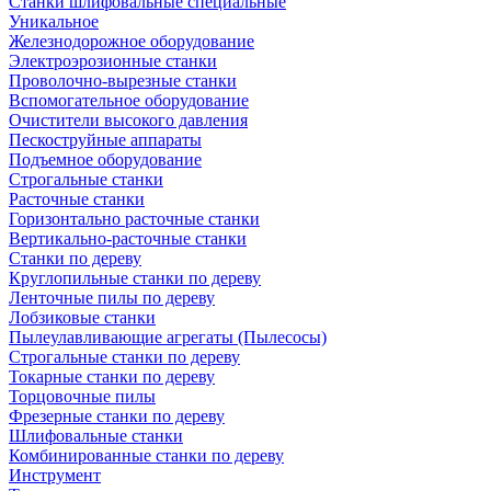
Станки шлифовальные специальные
Уникальное
Железнодорожное оборудование
Электроэрозионные станки
Проволочно-вырезные станки
Вспомогательное оборудование
Очистители высокого давления
Пескоструйные аппараты
Подъемное оборудование
Строгальные станки
Расточные станки
Горизонтально расточные станки
Вертикально-расточные станки
Станки по дереву
Круглопильные станки по дереву
Ленточные пилы по дереву
Лобзиковые станки
Пылеулавливающие агрегаты (Пылесосы)
Строгальные станки по дереву
Токарные станки по дереву
Торцовочные пилы
Фрезерные станки по дереву
Шлифовальные станки
Комбинированные станки по дереву
Инструмент