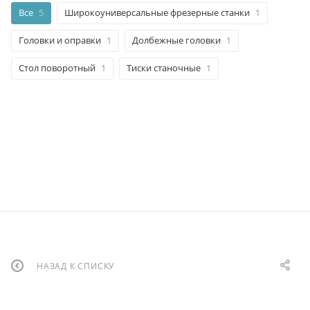
Все
5
Широкоуниверсальные фрезерные станки
1
Головки и оправки
1
Долбежные головки
1
Стол поворотный
1
Тиски станочные
1
НАЗАД К СПИСКУ