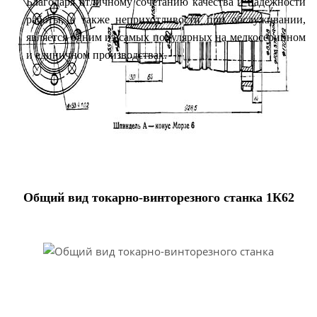
Благодаря отличному сочетанию качества и надежности
работы, а также неприхотливости при обслуживании,
является одним из самых популярных на мелкосерийном
и единичном производствах.
Общий вид токарно-винторезного станка 1К62