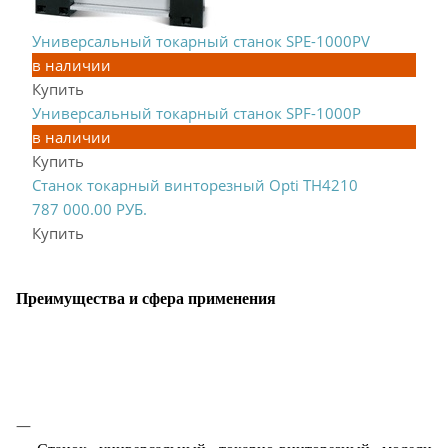
Универсальный токарный станок SPE-1000PV
625 000.00
в наличии
РУБ.
Купить
Универсальный токарный станок SPF-1000P
1 100 000.00
в наличии
РУБ.
Купить
Станок токарный винторезный Opti TH4210
787 000.00
РУБ.
Купить
Преимущества и сфера применения