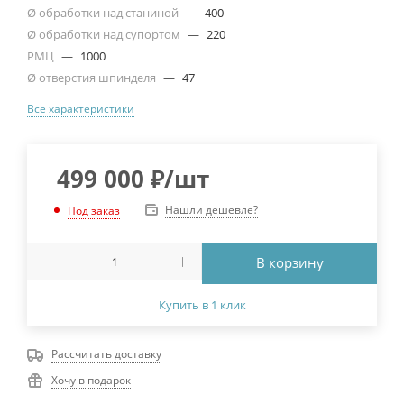
Ø обработки над станиной
—
400
Ø обработки над супортом
—
220
РМЦ
—
1000
Ø отверстия шпинделя
—
47
Все характеристики
499 000
₽
/шт
Нашли дешевле?
Под заказ
В корзину
Купить в 1 клик
Рассчитать доставку
Хочу в подарок