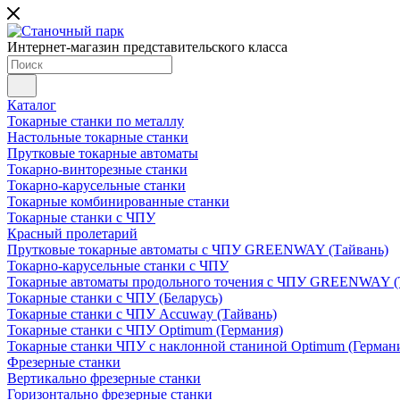
Интернет-магазин представительского класса
Каталог
Токарные станки по металлу
Настольные токарные станки
Прутковые токарные автоматы
Токарно-винторезные станки
Токарно-карусельные станки
Токарные комбинированные станки
Токарные станки с ЧПУ
Красный пролетарий
Прутковые токарные автоматы с ЧПУ GREENWAY (Тайвань)
Токарно-карусельные станки с ЧПУ
Токарные автоматы продольного точения с ЧПУ GREENWAY (
Токарные станки с ЧПУ (Беларусь)
Токарные станки с ЧПУ Accuway (Тайвань)
Токарные станки с ЧПУ Optimum (Германия)
Токарные станки ЧПУ с наклонной станиной Optimum (Герман
Фрезерные станки
Вертикально фрезерные станки
Горизонтально фрезерные станки