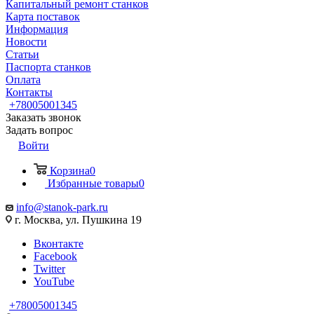
Капитальный ремонт станков
Карта поставок
Информация
Новости
Статьи
Паспорта станков
Оплата
Контакты
+78005001345
Заказать звонок
Задать вопрос
Войти
Корзина
0
Избранные товары
0
info@stanok-park.ru
г. Москва, ул. Пушкина 19
Вконтакте
Facebook
Twitter
YouTube
+78005001345