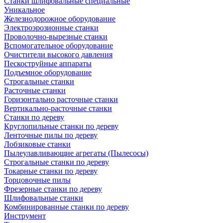
Станки шлифовальные специальные
Уникальное
Железнодорожное оборудование
Электроэрозионные станки
Проволочно-вырезные станки
Вспомогательное оборудование
Очистители высокого давления
Пескоструйные аппараты
Подъемное оборудование
Строгальные станки
Расточные станки
Горизонтально расточные станки
Вертикально-расточные станки
Станки по дереву
Круглопильные станки по дереву
Ленточные пилы по дереву
Лобзиковые станки
Пылеулавливающие агрегаты (Пылесосы)
Строгальные станки по дереву
Токарные станки по дереву
Торцовочные пилы
Фрезерные станки по дереву
Шлифовальные станки
Комбинированные станки по дереву
Инструмент