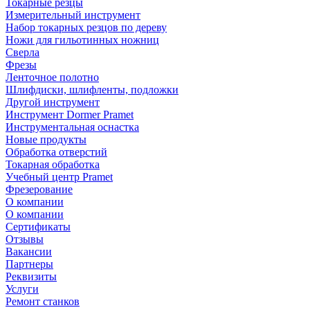
Токарные резцы
Измерительный инструмент
Набор токарных резцов по дереву
Ножи для гильотинных ножниц
Сверла
Фрезы
Ленточное полотно
Шлифдиски, шлифленты, подложки
Другой инструмент
Инструмент Dormer Pramet
Инструментальная оснастка
Новые продукты
Обработка отверстий
Токарная обработка
Учебный центр Pramet
Фрезерование
О компании
О компании
Сертификаты
Отзывы
Вакансии
Партнеры
Реквизиты
Услуги
Ремонт станков