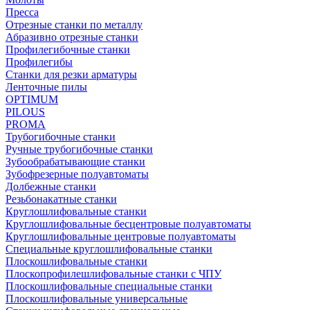
Пресса
Отрезные станки по металлу
Абразивно отрезные станки
Профилегибочные станки
Профилегибы
Станки для резки арматуры
Ленточные пилы
OPTIMUM
PILOUS
PROMA
Трубогибочные станки
Ручные трубогибочные станки
Зубообрабатывающие станки
Зубофрезерные полуавтоматы
Долбежные станки
Резьбонакатные станки
Круглошлифовальные станки
Круглошлифовальные бесцентровые полуавтоматы
Круглошлифовальные центровые полуавтоматы
Специальные круглошлифовальные станки
Плоскошлифовальные станки
Плоскопрофилешлифовальные станки с ЧПУ
Плоскошлифовальные специальные станки
Плоскошлифовальные универсальные