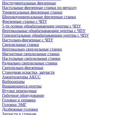
Инструментальные фрезерные
Настольные фрезерные станки по металлу
Универсальные фрезерные станки
Широкоуниверсальные фрезерные станки
Фрезерные станки с ЧПУ
5-ти осевые обрабатывающие центры с ЧПУ
Вертикальные обрабатывающие центры с ЧПУ
Горизонтальные обрабатывающие центры с ЧПУ
Настольно-фрезерные с ЧПУ
Сверлильные станки
Вертикально сверлильные станки
Магнитные сверлильные станки
Настольные сверлильные станки
Радиально сверлильные станки
Сверлильно-фрезерные
Станочная оснастка, запчасти
Амортизаторы АКСС
Виброопоры
Вращающиеся центры
Втулки переходные
Гибочное оборудование
Головки и оправки
Головки ЭМГ
Долбежные головки
Запчасти к станкам