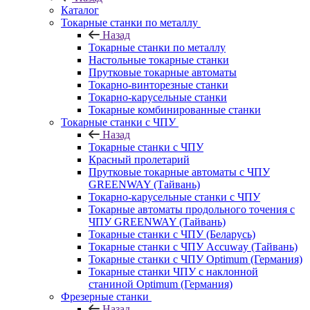
Каталог
Токарные станки по металлу
Назад
Токарные станки по металлу
Настольные токарные станки
Прутковые токарные автоматы
Токарно-винторезные станки
Токарно-карусельные станки
Токарные комбинированные станки
Токарные станки с ЧПУ
Назад
Токарные станки с ЧПУ
Красный пролетарий
Прутковые токарные автоматы с ЧПУ
GREENWAY (Тайвань)
Токарно-карусельные станки с ЧПУ
Токарные автоматы продольного точения с
ЧПУ GREENWAY (Тайвань)
Токарные станки с ЧПУ (Беларусь)
Токарные станки с ЧПУ Accuway (Тайвань)
Токарные станки с ЧПУ Optimum (Германия)
Токарные станки ЧПУ с наклонной
станиной Optimum (Германия)
Фрезерные станки
Назад