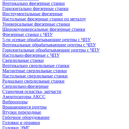
Вертикально фрезерные станки
Горизонтально фрезерные станки
Инструментальные фрезерные
Настольные фрезерные станки по металлу
Универсальные фрезерные станки
Широкоуниверсальные фрезерные станки
Фрезерные станки с ЧПУ
5-ти осевые обрабатывающие центры с ЧПУ
Вертикальные обрабатывающие центры с ЧПУ
Горизонтальные обрабатывающие центры с ЧПУ
Настольно-фрезерные с ЧПУ
Сверлильные станки
Вертикально сверлильные станки
Магнитные сверлильные станки
Настольные сверлильные станки
Радиально сверлильные станки
Сверлильно-фрезерные
Станочная оснастка, запчасти
Амортизаторы АКСС
Виброопоры
Вращающиеся центры
Втулки переходные
Гибочное оборудование
Головки и оправки
Головки ЭМГ