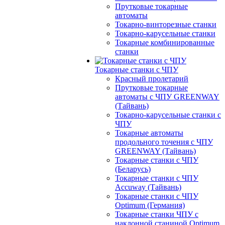
Прутковые токарные
автоматы
Токарно-винторезные станки
Токарно-карусельные станки
Токарные комбинированные
станки
Токарные станки с ЧПУ
Красный пролетарий
Прутковые токарные
автоматы с ЧПУ GREENWAY
(Тайвань)
Токарно-карусельные станки с
ЧПУ
Токарные автоматы
продольного точения с ЧПУ
GREENWAY (Тайвань)
Токарные станки с ЧПУ
(Беларусь)
Токарные станки с ЧПУ
Accuway (Тайвань)
Токарные станки с ЧПУ
Optimum (Германия)
Токарные станки ЧПУ с
наклонной станиной Optimum