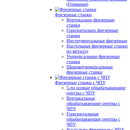
(Германия)
Фрезерные станки
Вертикально фрезерные
станки
Горизонтально фрезерные
станки
Инструментальные фрезерные
Настольные фрезерные станки
по металлу
Универсальные фрезерные
станки
Широкоуниверсальные
фрезерные станки
Фрезерные станки с ЧПУ
5-ти осевые обрабатывающие
центры с ЧПУ
Вертикальные
обрабатывающие центры с
ЧПУ
Горизонтальные
обрабатывающие центры с
ЧПУ
Настольно-фрезерные с ЧПУ