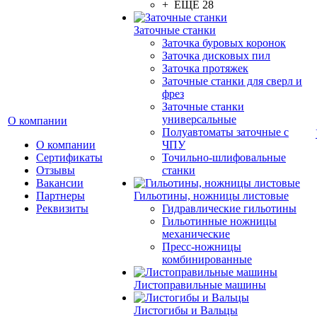
+ ЕЩЕ 28
Заточные станки
Заточка буровых коронок
Заточка дисковых пил
Заточка протяжек
Заточные станки для сверл и
фрез
Заточные станки
универсальные
О компании
Полуавтоматы заточные с
О компании
ЧПУ
Сертификаты
Точильно-шлифовальные
Отзывы
станки
Вакансии
Партнеры
Гильотины, ножницы листовые
Реквизиты
Гидравлические гильотины
Гильотинные ножницы
механические
Пресс-ножницы
комбинированные
Листоправильные машины
Листогибы и Вальцы