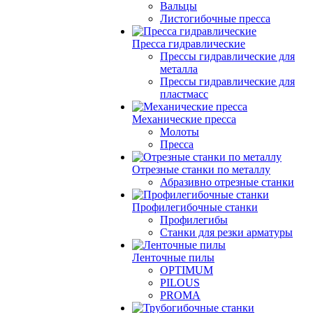
Вальцы
Листогибочные пресса
Пресса гидравлические
Прессы гидравлические для
металла
Прессы гидравлические для
пластмасс
Механические пресса
Молоты
Пресса
Отрезные станки по металлу
Абразивно отрезные станки
Профилегибочные станки
Профилегибы
Станки для резки арматуры
Ленточные пилы
OPTIMUM
PILOUS
PROMA