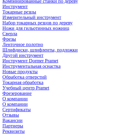
Комбинированные станки по дереву
Инструмент
Токарные резцы
Измерительный инструмент
Набор токарных резцов по дереву
Ножи для гильотинных ножниц
Сверла
Фрезы
Ленточное полотно
Шлифдиски, шлифленты, подложки
Другой инструмент
Инструмент Dormer Pramet
Инструментальная оснастка
Новые продукты
Обработка отверстий
Токарная обработка
Учебный центр Pramet
Фрезерование
О компании
О компании
Сертификаты
Отзывы
Вакансии
Партнеры
Реквизиты