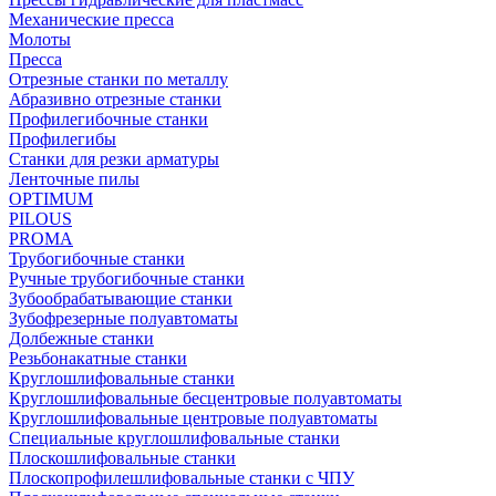
Механические пресса
Молоты
Пресса
Отрезные станки по металлу
Абразивно отрезные станки
Профилегибочные станки
Профилегибы
Станки для резки арматуры
Ленточные пилы
OPTIMUM
PILOUS
PROMA
Трубогибочные станки
Ручные трубогибочные станки
Зубообрабатывающие станки
Зубофрезерные полуавтоматы
Долбежные станки
Резьбонакатные станки
Круглошлифовальные станки
Круглошлифовальные бесцентровые полуавтоматы
Круглошлифовальные центровые полуавтоматы
Специальные круглошлифовальные станки
Плоскошлифовальные станки
Плоскопрофилешлифовальные станки с ЧПУ