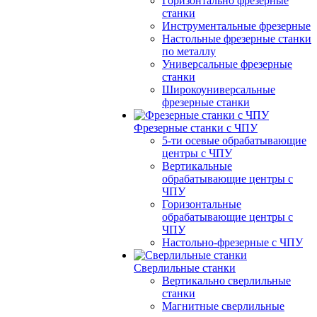
Горизонтально фрезерные
станки
Инструментальные фрезерные
Настольные фрезерные станки
по металлу
Универсальные фрезерные
станки
Широкоуниверсальные
фрезерные станки
Фрезерные станки с ЧПУ
5-ти осевые обрабатывающие
центры с ЧПУ
Вертикальные
обрабатывающие центры с
ЧПУ
Горизонтальные
обрабатывающие центры с
ЧПУ
Настольно-фрезерные с ЧПУ
Сверлильные станки
Вертикально сверлильные
станки
Магнитные сверлильные