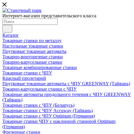
Интернет-магазин представительского класса
Каталог
Токарные станки по металлу
Настольные токарные станки
Прутковые токарные автоматы
Токарно-винторезные станки
Токарно-карусельные станки
Токарные комбинированные станки
Токарные станки с ЧПУ
Красный пролетарий
Прутковые токарные автоматы с ЧПУ GREENWAY (Тайвань)
Токарно-карусельные станки с ЧПУ
Токарные автоматы продольного точения с ЧПУ GREENWAY
(Тайвань)
Токарные станки с ЧПУ (Беларусь)
Токарные станки с ЧПУ Accuway (Тайвань)
Токарные станки с ЧПУ Optimum (Германия)
Токарные станки ЧПУ с наклонной станиной Optimum
(Германия)
Фрезерные станки