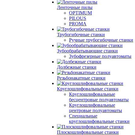
Ленточные пилы
OPTIMUM
PILOUS
PROMA
Трубогибочные станки
Ручные трубогибочные станки
Зубообрабатывающие станки
Зубофрезерные полуавтоматы
Долбежные станки
Резьбонакатные станки
Круглошлифовальные станки
Круглошлифовальные
бесцентровые полуавтоматы
Круглошлифовальные
центровые полуавтоматы
Специальные
круглошлифовальные станки
Плоскошлифовальные станки