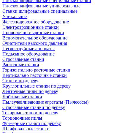
Плоскошлифовальные специальные станки
Плоскошлифовальные универсальные
Станки шлифовальные специальные
Уникальное
Железнодорожное оборудование
Электроэрозионные станки
Проволочно-вырезные станки
Вспомогательное оборудование
Очистители высокого давления
Пескоструйные аппараты
Подъемное оборудование
Строгальные станки
Расточные станки
Горизонтально расточные станки
Вертикально-расточные станки
Станки по дереву
Круглопильные станки по дереву
Ленточные пилы по дереву
Лобзиковые станки
Пылеулавливающие агрегаты (Пылесосы)
Строгальные станки по дереву
Токарные станки по дереву
Торцовочные пилы
Фрезерные станки по дереву
Шлифовальные станки