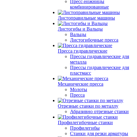
Пресс-ножницы
комбинированные
Листоправильные машины
Листогибы и Вальцы
Вальцы
Листогибочные пресса
Пресса гидравлические
Прессы гидравлические для
металла
Прессы гидравлические для
пластмасс
Механические пресса
Молоты
Пресса
Отрезные станки по металлу
Абразивно отрезные станки
Профилегибочные станки
Профилегибы
Станки для резки арматуры