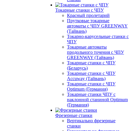
Токарные станки с ЧПУ
Красный пролетарий
Прутковые токарные
автоматы с ЧПУ GREENWAY
(Тайвань)
Токарно-карусельные станки с
ЧПУ
Токарные автоматы
продольного точения с ЧПУ
GREENWAY (Тайвань)
Токарные станки с ЧПУ
(Беларусь)
Токарные станки с ЧПУ
Accuway (Тайвань)
Токарные станки с ЧПУ
Optimum (Германия)
Токарные станки ЧПУ с
наклонной станиной Optimum
(Германия)
Фрезерные станки
Вертикально фрезерные
станки