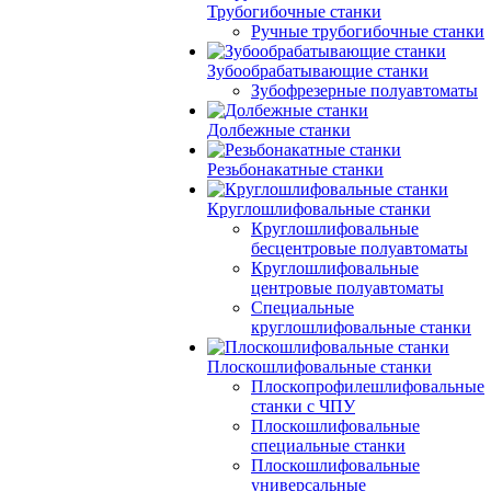
Трубогибочные станки
Ручные трубогибочные станки
Зубообрабатывающие станки
Зубофрезерные полуавтоматы
Долбежные станки
Резьбонакатные станки
Круглошлифовальные станки
Круглошлифовальные
бесцентровые полуавтоматы
Круглошлифовальные
центровые полуавтоматы
Специальные
круглошлифовальные станки
Плоскошлифовальные станки
Плоскопрофилешлифовальные
станки с ЧПУ
Плоскошлифовальные
специальные станки
Плоскошлифовальные
универсальные