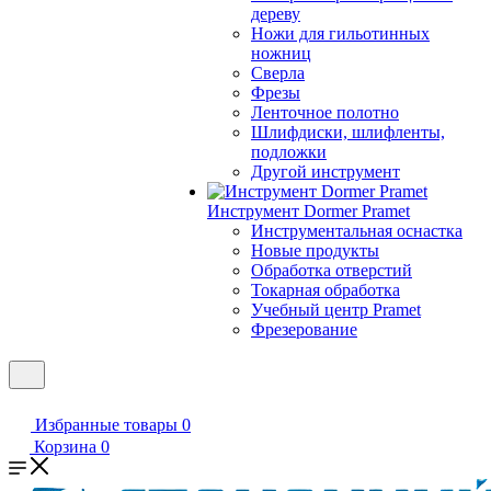
дереву
Ножи для гильотинных
ножниц
Сверла
Фрезы
Ленточное полотно
Шлифдиски, шлифленты,
подложки
Другой инструмент
Инструмент Dormer Pramet
Инструментальная оснастка
Новые продукты
Обработка отверстий
Токарная обработка
Учебный центр Pramet
Фрезерование
Избранные товары
0
Корзина
0